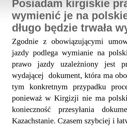
Posiadam kirgiskie pr
wymienić je na polskie
długo będzie trwała 
Zgodnie z obowiązującymi umow
jazdy podlega wymianie na polsk
prawo jazdy uzależniony jest p
wydającej dokument, która ma obo
tym konkretnym przypadku proc
ponieważ w Kirgizji nie ma polsk
konieczność przesyłania doku
Kazachstanie. Czasem szybciej i łat