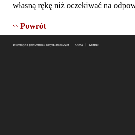
własną rękę niż oczekiwać na odpow
Powrót
Informacje o przetwarzaniu danych osobowych
Oferta
Kontakt