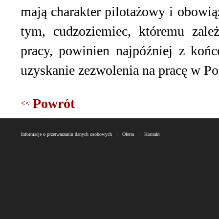
mają charakter pilotażowy i obowi
tym, cudzoziemiec, któremu zale
pracy, powinien najpóźniej z koń
uzyskanie zezwolenia na pracę w Po
Powrót
Informacje o przetwarzaniu danych osobowych
Oferta
Kontakt