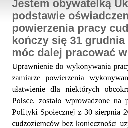
Jestem obywatelką Ukr
podstawie oświadczen
powierzenia pracy cu
kończy się 31 grudnia
móc dalej pracować w
Uprawnienie do wykonywania pracy
zamiarze powierzenia wykonywan
ułatwienie dla niektórych obcok
Polsce, zostało wprowadzone na p
Polityki Społecznej z 30 sierpnia
cudzoziemców bez konieczności uz